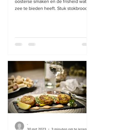
oosterse smaken en de frisheid wat de
zee te bieden heeft. Stuk stokbrood
erbij en lekker dippen...
-
30 mrt 2023
3 minuten om te lezen