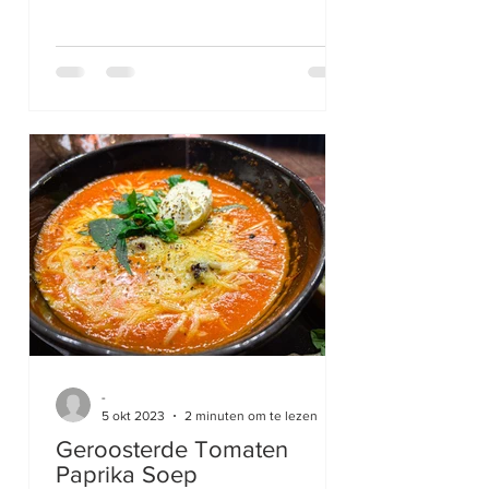
-
5 okt 2023
2 minuten om te lezen
Geroosterde Tomaten
Paprika Soep