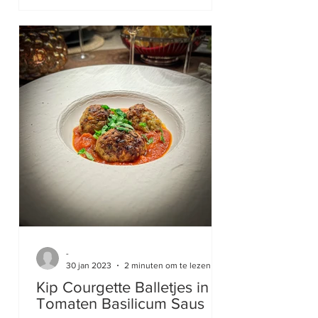
-
30 jan 2023
2 minuten om te lezen
Kip Courgette Balletjes in
Tomaten Basilicum Saus