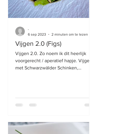
-
6 sep 2023
2 minuten om te lezen
Vijgen 2.0 (Figs)
Vijgen 2.0. Zo noem ik dit heerlijk
voorgerecht / aperatief hapje. Vijgen
met Schwarzwälder Schinken,
Gorgonzola, Pistachio Noten, Honing...