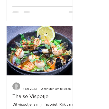
-
4 apr 2023
2 minuten om te lezen
Thaise Vispotje
Dit vispotje is mijn favoriet. Rijk van