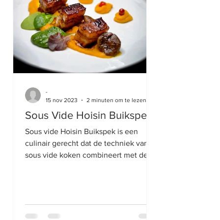
-
15 nov 2023
2 minuten om te lezen
Sous Vide Hoisin Buikspek
Sous vide Hoisin Buikspek is een
culinair gerecht dat de techniek van
sous vide koken combineert met de
smaken van Hoisin-saus en...