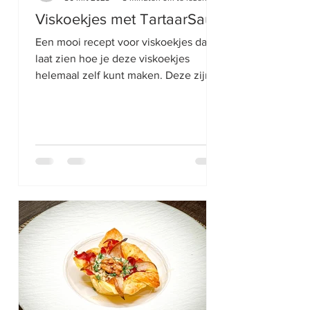
Viskoekjes met TartaarSaus
Een mooi recept voor viskoekjes dat ik
laat zien hoe je deze viskoekjes
helemaal zelf kunt maken. Deze zijn
heerlijk met zelfgemaakte...