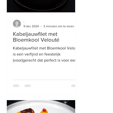
-
9 dec 2024
3 minuten om te lezen
Kabeljauwfilet met
Bloemkool Velouté
Kabeljauwfilet met Bloemkool Velouté
is een verfijnd en feestelijk
(voor)gerecht dat perfect is voor een
Kerstdiner. Het combineert de...