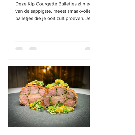
Deze Kip Courgette Balletjes zijn een
van de sappigste, meest smaakvolle
balletjes die je ooit zult proeven. Je
kunt deze serveren in je...