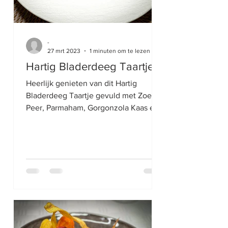
-
27 mrt 2023
1 minuten om te lezen
Hartig Bladerdeeg Taartje
Heerlijk genieten van dit Hartig
Bladerdeeg Taartje gevuld met Zoete
Peer, Parmaham, Gorgonzola Kaas en
gegarneerd met walnoten, tijm en...