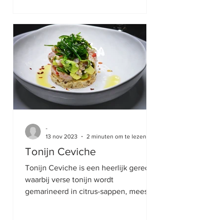
-
13 nov 2023
2 minuten om te lezen
Tonijn Ceviche
Tonijn Ceviche is een heerlijk gerecht
waarbij verse tonijn wordt
gemarineerd in citrus-sappen, meestal
limoen of citroen, waardoor de...