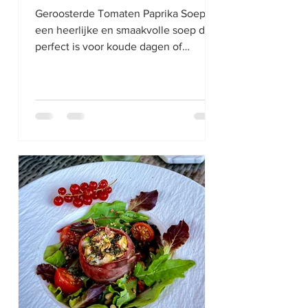
Geroosterde Tomaten Paprika Soep is
een heerlijke en smaakvolle soep die
perfect is voor koude dagen of
wanneer je zin hebt in een warme,...