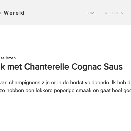
re Wereld
HOME
RECEPTEN
 te lezen
ak met Chanterelle Cognac Saus
 van champignons zijn er in de herfst voldoende. Ik heb d
eze hebben een lekkere peperige smaak en gaat heel go