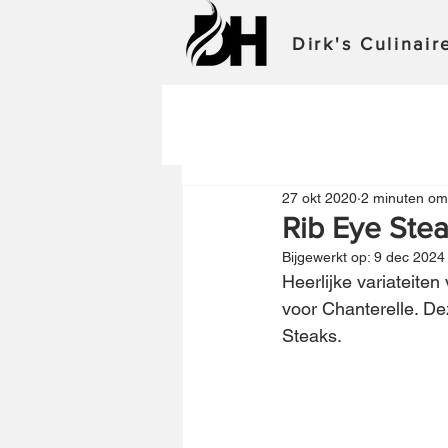
Dirk's Culinai
27 okt 2020
2 minuten om
Rib Eye Ste
Bijgewerkt op:
9 dec 2024
Heerlijke variateiten
voor Chanterelle. D
Steaks. 