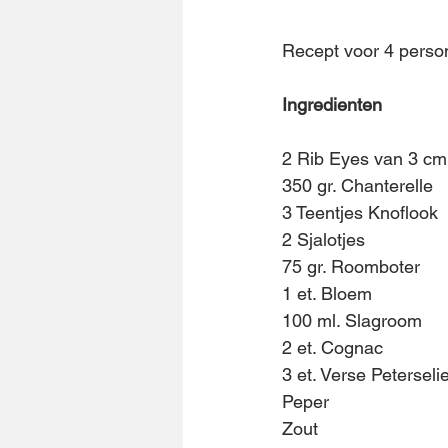
Recept voor 4 perso
Ingredienten
2 Rib Eyes van 3 cm d
350 gr. Chanterelle
3 Teentjes Knoflook
2 Sjalotjes
75 gr. Roomboter
1 et. Bloem
100 ml. Slagroom
2 et. Cognac
3 et. Verse Peterseli
Peper
Zout