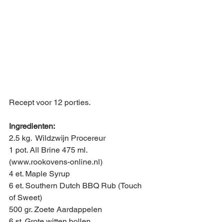
Recept voor 12 porties.
Ingredienten:
2.5 kg.  Wildzwijn Procereur
1 pot. All Brine 475 ml. 
(www.rookovens-online.nl)
4 et. Maple Syrup 
6 et. Southern Dutch BBQ Rub (Touch 
of Sweet)
500 gr. Zoete Aardappelen
6 st. Grote witten bollen