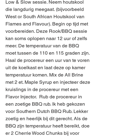
Low & Slow sessie. Neem houtskool 
die langdurig meegaat. (bijvoorbeeld 
West or South African Houtskool van 
Flames and Flavour). Begin op tijd met 
voorbereiden. Deze Rook/BBQ sessie 
kan soms oplopen naar 12 uur of zelfs 
meer. De temperatuur van de BBQ 
moet tussen de 110 en 115 graden zijn. 
Haal de procereur een uur van te voren 
uit de koelkast en laat deze op kamer 
temperatuur komen. Mix de All Brine 
met 2 et. Maple Syrup en injecteer deze 
kruislings in de procereur met een 
Flavor Injector.  Rub de procereur in 
een zoetige BBQ rub. Ik heb gekozen 
voor Southern Dutch BBQ Rub. Lekker 
zoetig en heerlijk bij dit gerecht. Als de 
BBQ zijn temperatuur heeft bereikt, doe 
er 2 Cherrie Wood Chunks bij voor 