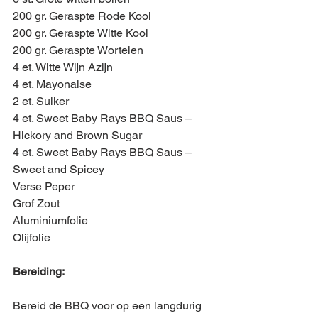
200 gr. Geraspte Rode Kool
200 gr. Geraspte Witte Kool
200 gr. Geraspte Wortelen
4 et. Witte Wijn Azijn
4 et. Mayonaise
2 et. Suiker
4 et. Sweet Baby Rays BBQ Saus – 
Hickory and Brown Sugar
4 et. Sweet Baby Rays BBQ Saus – 
Sweet and Spicey
Verse Peper
Grof Zout
Aluminiumfolie
Olijfolie
Bereiding:
Bereid de BBQ voor op een langdurig 