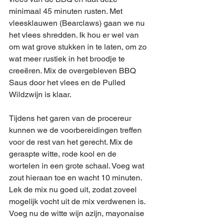
minimaal 45 minuten rusten. Met 
vleesklauwen (Bearclaws) gaan we nu 
het vlees shredden. Ik hou er wel van 
om wat grove stukken in te laten, om zo 
wat meer rustiek in het broodje te 
creeëren. Mix de overgebleven BBQ 
Saus door het vlees en de Pulled 
Wildzwijn is klaar.
Tijdens het garen van de procereur 
kunnen we de voorbereidingen treffen 
voor de rest van het gerecht. Mix de 
geraspte witte, rode kool en de 
wortelen in een grote schaal. Voeg wat 
zout hieraan toe en wacht 10 minuten. 
Lek de mix nu goed uit, zodat zoveel 
mogelijk vocht uit de mix verdwenen is. 
Voeg nu de witte wijn azijn, mayonaise 