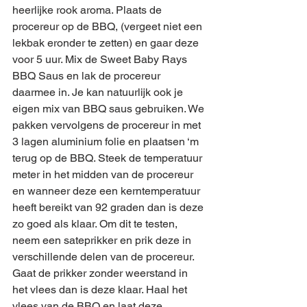
heerlijke rook aroma. Plaats de 
procereur op de BBQ, (vergeet niet een 
lekbak eronder te zetten) en gaar deze 
voor 5 uur. Mix de Sweet Baby Rays 
BBQ Saus en lak de procereur 
daarmee in. Je kan natuurlijk ook je 
eigen mix van BBQ saus gebruiken. We 
pakken vervolgens de procereur in met 
3 lagen aluminium folie en plaatsen ‘m 
terug op de BBQ. Steek de temperatuur 
meter in het midden van de procereur 
en wanneer deze een kerntemperatuur 
heeft bereikt van 92 graden dan is deze 
zo goed als klaar. Om dit te testen, 
neem een sateprikker en prik deze in 
verschillende delen van de procereur. 
Gaat de prikker zonder weerstand in 
het vlees dan is deze klaar. Haal het 
vlees van de BBQ en laat deze 